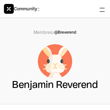
Community
Membres
@Breverend
Benjamin Reverend