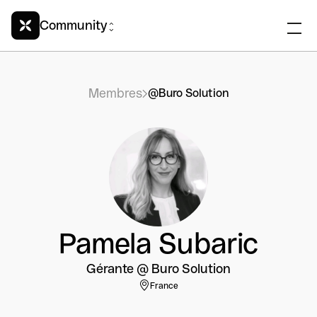
Community
Membres
@Buro Solution
Pamela Subaric
Gérante @ Buro Solution
France