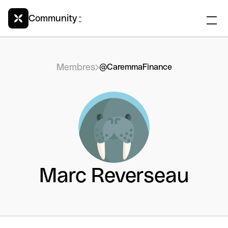
Community
Membres
@CaremmaFinance
Marc Reverseau