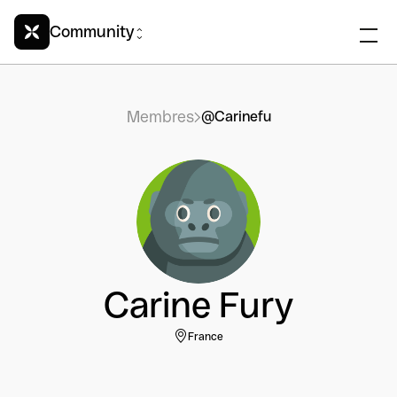
Community
Membres
@Carinefu
Carine Fury
France