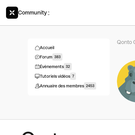
Community
Qonto 
Accueil
Forum
383
Évènements
32
Tutoriels vidéos
7
Annuaire des membres
2453