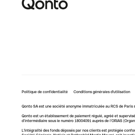
Politique de confidentialité
Conditions générales d'utilisation
Qonto SA est une société anonyme immatriculée au RCS de Paris so
Qonto est un établissement de paiement régulé, agréé et supervisé 
d’intermédiaire sous le numéro 18004091 auprès de l’ORIAS (Organis
L'intégralité des fonds déposés par nos clients est protégée conf