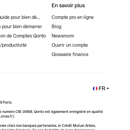
En savoir plus
uide pour bien dé...
Compte pro en ligne
e pour bien démarrer
Blog
tion de Comptes Qonto
Newsroom
s/productivité
Ouvrir un compte
Glossaire finance
FR
9 Paris.
 le numéro CIB 16958. Qonto est également enregistré en qualité
rias.fr).
nnée chez nos banques partenaires, le Crédit Mutuel Arkéa,