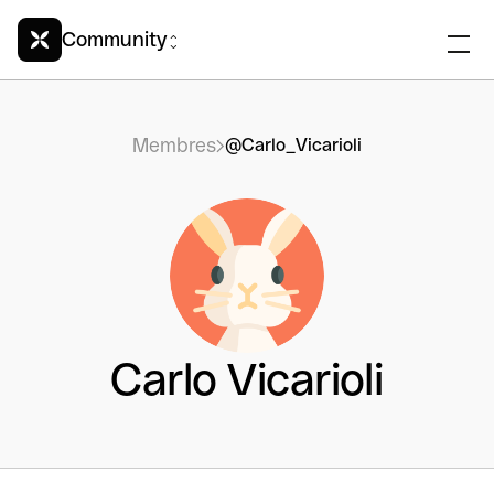
Community
Membres
@Carlo_Vicarioli
Carlo Vicarioli