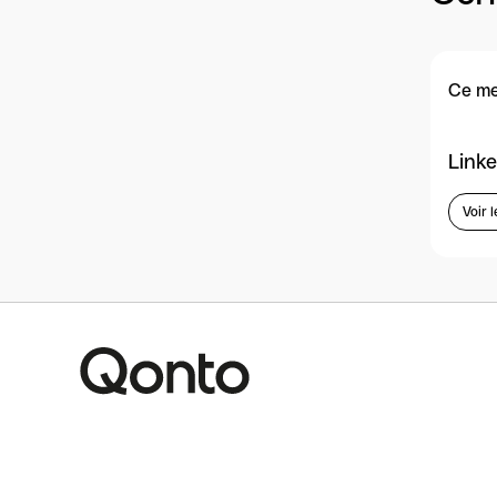
Ce me
Linke
Voir l