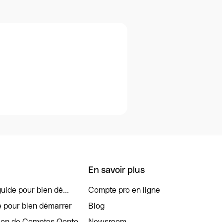
En savoir plus
uide pour bien dé...
Compte pro en ligne
e pour bien démarrer
Blog
tion de Comptes Qonto
Newsroom