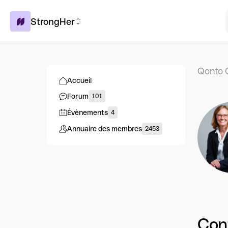
StrongHer
Qonto 
Accueil
Forum
101
Évènements
4
Annuaire des membres
2453
Con