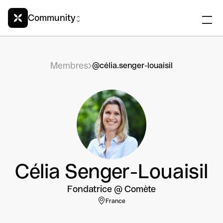
Community
Membres
@célia.senger-louaisil
Célia Senger-Louaisil
Fondatrice @ Comète
France