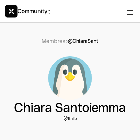
Community
Membres
@ChiaraSant
Chiara Santoiemma
Italie