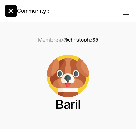
Community
Membres
@christophe35
Baril