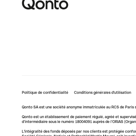
Politique de confidentialité
Conditions générales d'utilisation
Qonto SA est une société anonyme immatriculée au RCS de Paris so
Qonto est un établissement de paiement régulé, agréé et supervisé 
d’intermédiaire sous le numéro 18004091 auprès de l’ORIAS (Organis
L'intégralité des fonds déposés par nos clients est protégée conf