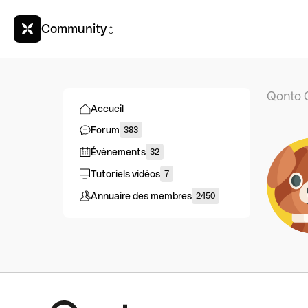
Community
Qonto 
Accueil
Forum
383
Évènements
32
Tutoriels vidéos
7
Annuaire des membres
2450