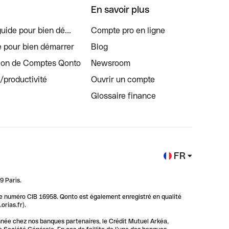
En savoir plus
uide pour bien dé...
Compte pro en ligne
e pour bien démarrer
Blog
tion de Comptes Qonto
Newsroom
s/productivité
Ouvrir un compte
Glossaire finance
FR
9 Paris.
 le numéro CIB 16958. Qonto est également enregistré en qualité
rias.fr).
nnée chez nos banques partenaires, le Crédit Mutuel Arkéa,