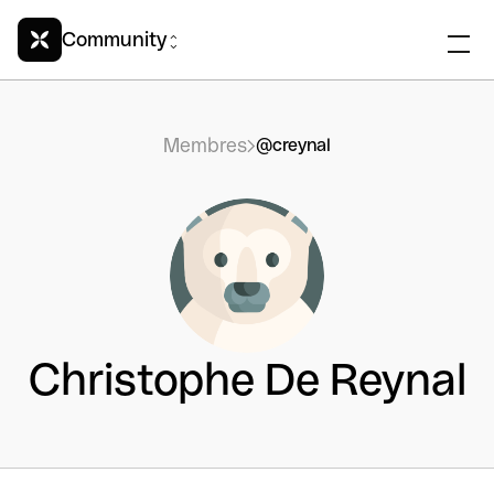
Community
Membres
@creynal
Christophe De Reynal