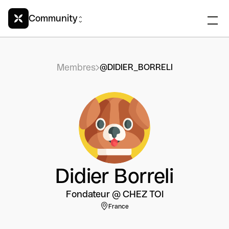
Community
Membres
@DIDIER_BORRELI
Didier Borreli
Fondateur @ CHEZ TOI
France