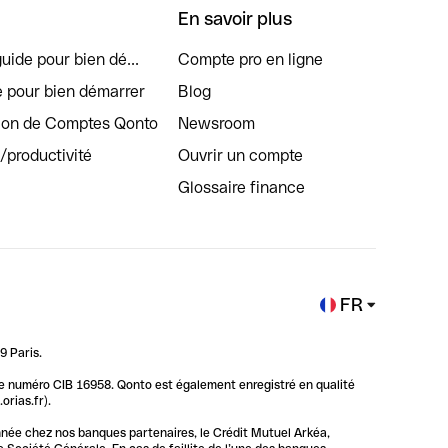
En savoir plus
uide pour bien dé...
Compte pro en ligne
e pour bien démarrer
Blog
tion de Comptes Qonto
Newsroom
s/productivité
Ouvrir un compte
Glossaire finance
FR
9 Paris.
 le numéro CIB 16958. Qonto est également enregistré en qualité
rias.fr).
nnée chez nos banques partenaires, le Crédit Mutuel Arkéa,