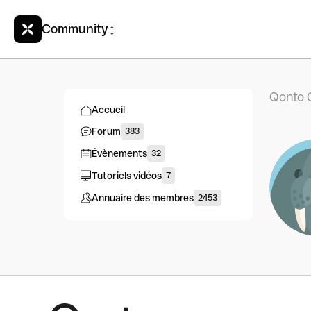
Community
Qonto 
Accueil
Forum
383
Évènements
32
Tutoriels vidéos
7
Annuaire des membres
2453