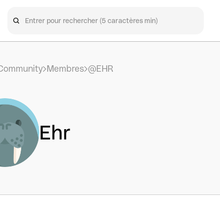
Community
Membres
@EHR
Ehr