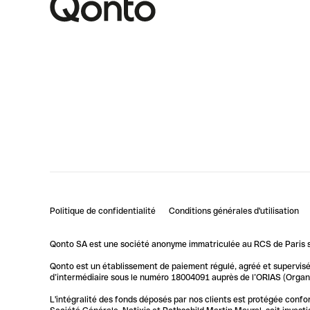
Politique de confidentialité
Conditions générales d'utilisation
Qonto SA est une société anonyme immatriculée au RCS de Paris so
Qonto est un établissement de paiement régulé, agréé et supervisé 
d’intermédiaire sous le numéro 18004091 auprès de l’ORIAS (Organis
L'intégralité des fonds déposés par nos clients est protégée conf