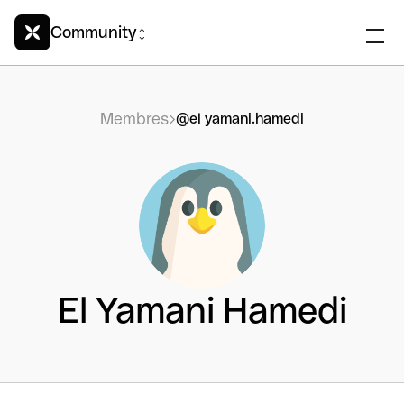
Community
Membres
@el yamani.hamedi
El Yamani Hamedi