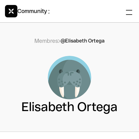
Community
Membres
@Elisabeth Ortega
Elisabeth Ortega