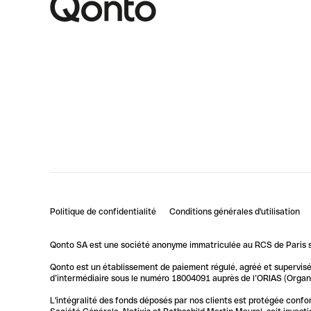
Politique de confidentialité
Conditions générales d'utilisation
Qonto SA est une société anonyme immatriculée au RCS de Paris so
Qonto est un établissement de paiement régulé, agréé et supervisé 
d’intermédiaire sous le numéro 18004091 auprès de l’ORIAS (Organis
L'intégralité des fonds déposés par nos clients est protégée conf