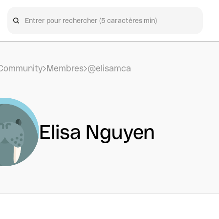
Community
Membres
@elisamca
Elisa Nguyen