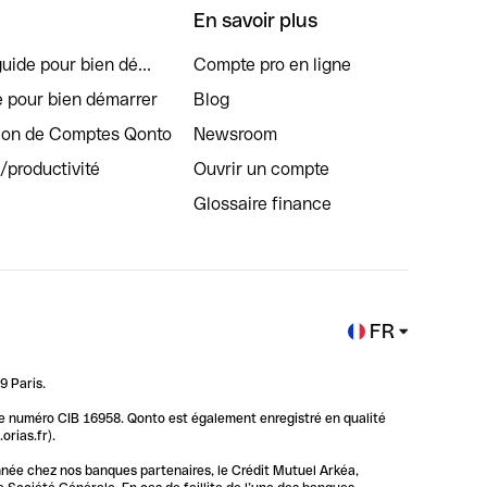
En savoir plus
uide pour bien dé...
Compte pro en ligne
e pour bien démarrer
Blog
tion de Comptes Qonto
Newsroom
s/productivité
Ouvrir un compte
Glossaire finance
FR
9 Paris.
 le numéro CIB 16958. Qonto est également enregistré en qualité
rias.fr).
nnée chez nos banques partenaires, le Crédit Mutuel Arkéa,