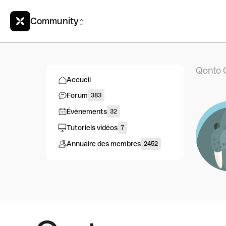
Community
Qonto 
Accueil
Forum
383
Évènements
32
Tutoriels vidéos
7
Annuaire des membres
2452