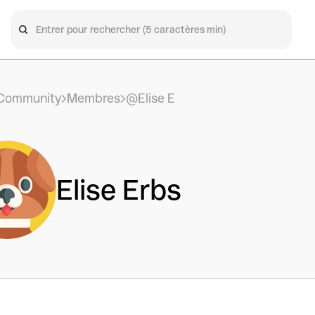
Community
Membres
@Elise E
Elise Erbs