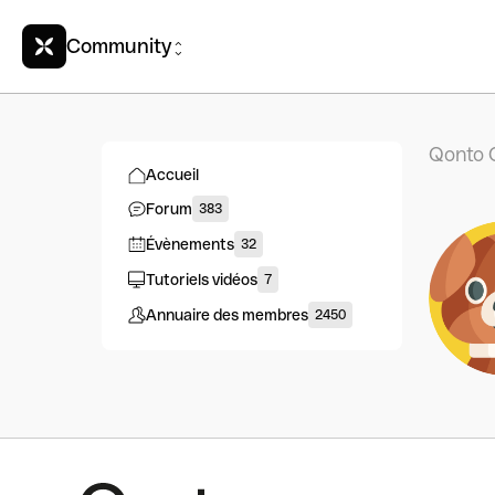
Community
Qonto 
Accueil
Forum
383
Évènements
32
Tutoriels vidéos
7
Annuaire des membres
2450