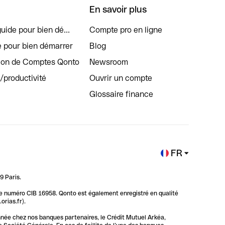
En savoir plus
uide pour bien dé...
Compte pro en ligne
e pour bien démarrer
Blog
tion de Comptes Qonto
Newsroom
s/productivité
Ouvrir un compte
Glossaire finance
FR
9 Paris.
 le numéro CIB 16958. Qonto est également enregistré en qualité
rias.fr).
nnée chez nos banques partenaires, le Crédit Mutuel Arkéa,