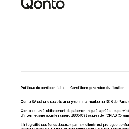
Politique de confidentialité
Conditions générales d'utilisation
Qonto SA est une société anonyme immatriculée au RCS de Paris so
Qonto est un établissement de paiement régulé, agréé et supervisé 
d’intermédiaire sous le numéro 18004091 auprès de l’ORIAS (Organis
L'intégralité des fonds déposés par nos clients est protégée conf