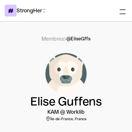
StrongHer
Membres
@EliseGffs
Elise Guffens
KAM @ Worklib
Île-de-France, France