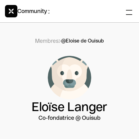
Community
Membres
@Eloise de Ouisub
Eloïse Langer
Co-fondatrice @ Ouisub