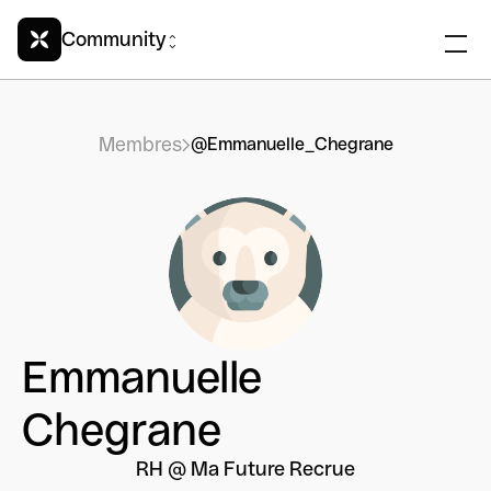
Community
Membres
@Emmanuelle_Chegrane
Emmanuelle
Chegrane
RH @ Ma Future Recrue