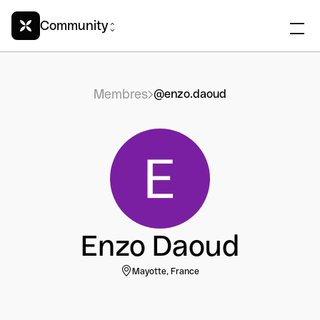
Community
Membres
@enzo.daoud
Enzo Daoud
Mayotte, France