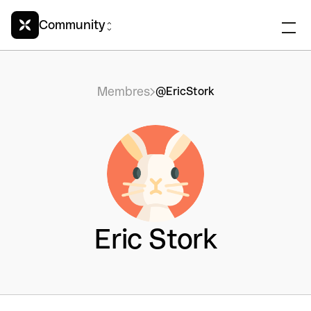
Community
Membres
@EricStork
Eric Stork