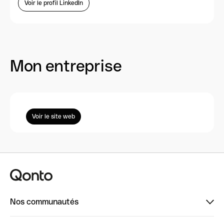
Voir le profil LinkedIn
Mon entreprise
Voir le site web
Nos communautés
Finpal