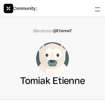
Community
Membres
@EtienneT
Tomiak Etienne