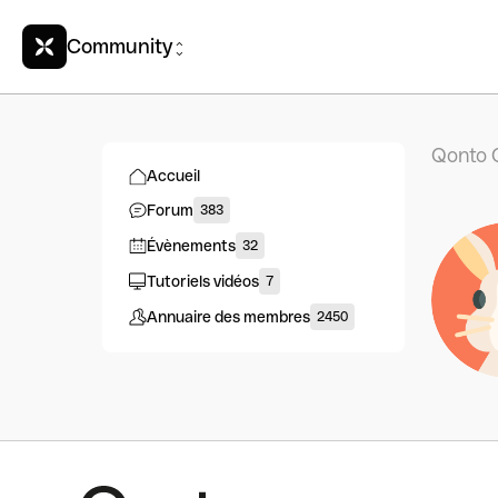
Community
Qonto 
Accueil
Forum
383
Évènements
32
Tutoriels vidéos
7
Annuaire des membres
2450