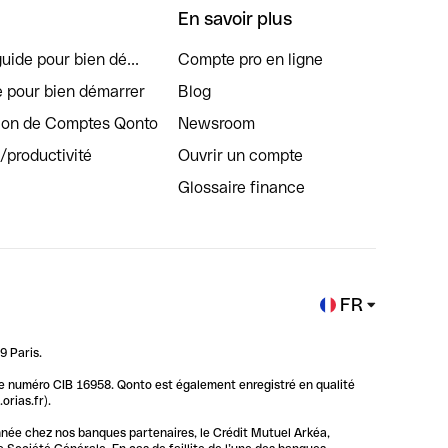
En savoir plus
uide pour bien dé...
Compte pro en ligne
e pour bien démarrer
Blog
tion de Comptes Qonto
Newsroom
s/productivité
Ouvrir un compte
Glossaire finance
FR
9 Paris.
 le numéro CIB 16958. Qonto est également enregistré en qualité
rias.fr).
nnée chez nos banques partenaires, le Crédit Mutuel Arkéa,