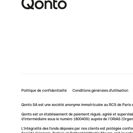
Politique de confidentialité
Conditions générales d'utilisation
Qonto SA est une société anonyme immatriculée au RCS de Paris so
Qonto est un établissement de paiement régulé, agréé et supervisé 
d’intermédiaire sous le numéro 18004091 auprès de l’ORIAS (Organis
L'intégralité des fonds déposés par nos clients est protégée conf