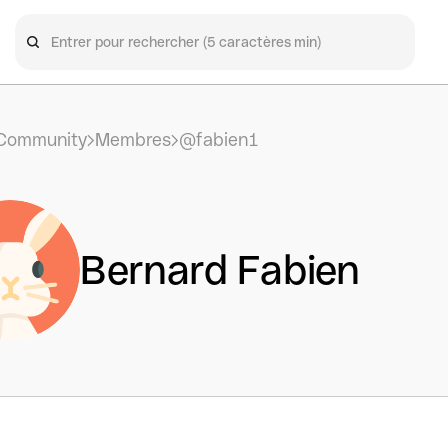
Community
Membres
@fabien1
Bernard Fabien