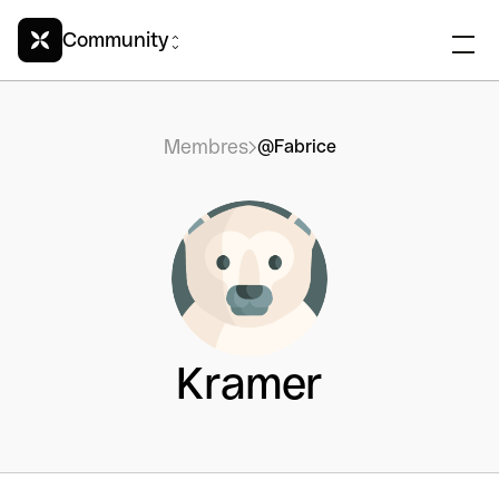
Community
Membres
@Fabrice
Kramer