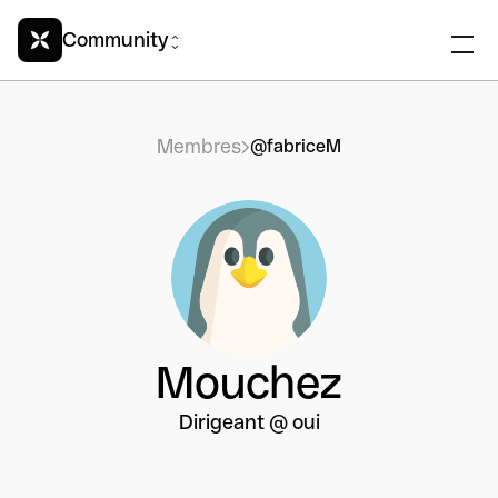
Community
Membres
@fabriceM
Mouchez
Dirigeant @ oui