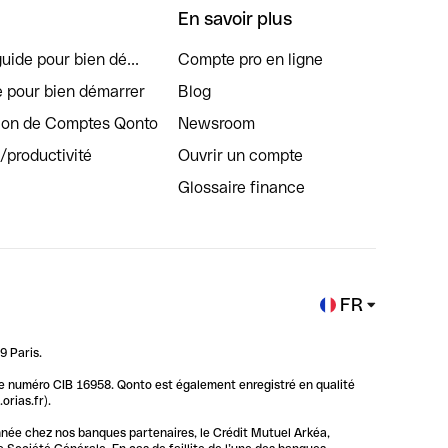
En savoir plus
uide pour bien dé...
Compte pro en ligne
e pour bien démarrer
Blog
tion de Comptes Qonto
Newsroom
s/productivité
Ouvrir un compte
Glossaire finance
FR
9 Paris.
 le numéro CIB 16958. Qonto est également enregistré en qualité
rias.fr).
nnée chez nos banques partenaires, le Crédit Mutuel Arkéa,