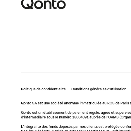
Politique de confidentialité
Conditions générales d'utilisation
Qonto SA est une société anonyme immatriculée au RCS de Paris so
Qonto est un établissement de paiement régulé, agréé et supervisé 
d’intermédiaire sous le numéro 18004091 auprès de l’ORIAS (Organis
L'intégralité des fonds déposés par nos clients est protégée conf