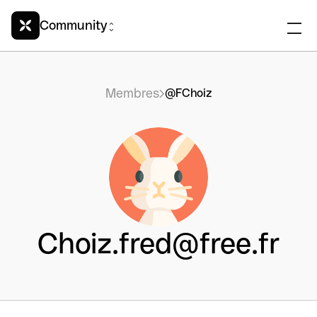
Community
Membres
@FChoiz
Choiz.fred@free.fr