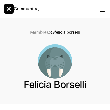
Community
Membres
@felicia.borselli
Felicia Borselli