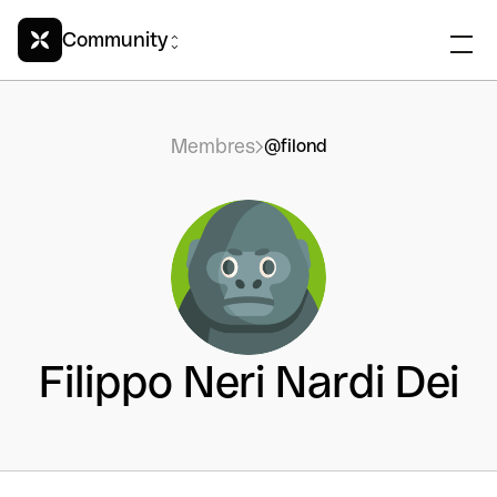
Community
Membres
@filond
Filippo Neri Nardi Dei