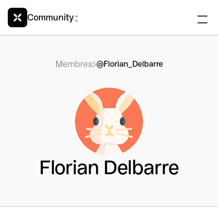
Community
Membres
@Florian_Delbarre
Florian Delbarre