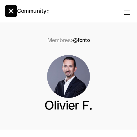
Community
Membres
@fonto
Olivier F.