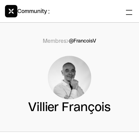
Community
Membres
@FrancoisV
Villier François