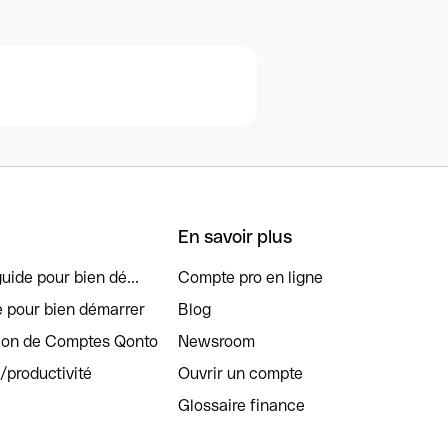
En savoir plus
uide pour bien dé...
Compte pro en ligne
e pour bien démarrer
Blog
tion de Comptes Qonto
Newsroom
s/productivité
Ouvrir un compte
Glossaire finance