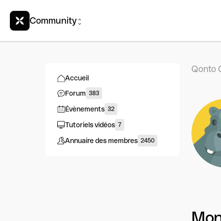
Community
Qonto 
Accueil
Forum
383
Évènements
32
Tutoriels vidéos
7
Annuaire des membres
2450
Mon