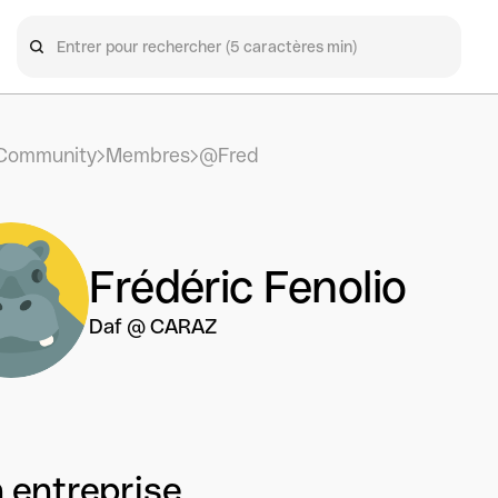
Community
Membres
@Fred
Frédéric Fenolio
Daf @ CARAZ
 entreprise