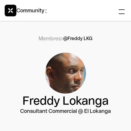
Community
Membres
@Freddy LKG
Freddy Lokanga
Consultant Commercial @ EI Lokanga