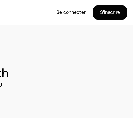
Se connecter
S'inscrire
th
g