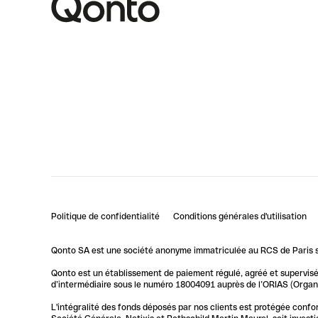
Politique de confidentialité
Conditions générales d'utilisation
Qonto SA est une société anonyme immatriculée au RCS de Paris so
Qonto est un établissement de paiement régulé, agréé et supervisé 
d’intermédiaire sous le numéro 18004091 auprès de l’ORIAS (Organis
L'intégralité des fonds déposés par nos clients est protégée conf