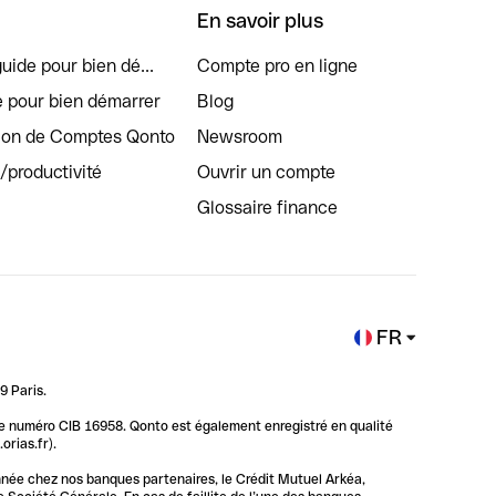
En savoir plus
uide pour bien dé...
Compte pro en ligne
e pour bien démarrer
Blog
tion de Comptes Qonto
Newsroom
s/productivité
Ouvrir un compte
Glossaire finance
FR
9 Paris.
 le numéro CIB 16958. Qonto est également enregistré en qualité
rias.fr).
nnée chez nos banques partenaires, le Crédit Mutuel Arkéa,