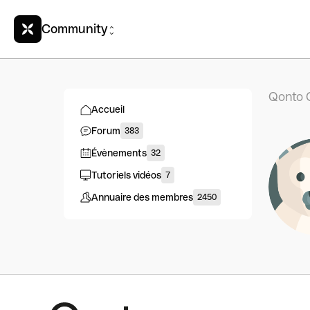
Community
Qonto 
Accueil
Forum
383
Évènements
32
Tutoriels vidéos
7
Annuaire des membres
2450