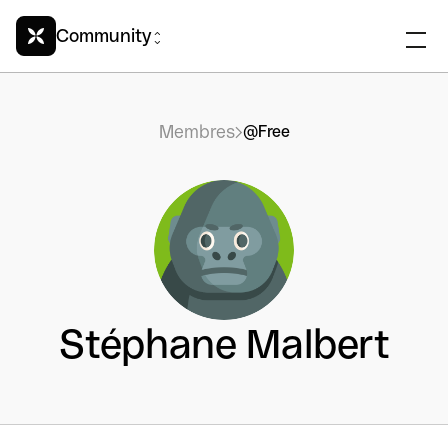
Community
Membres
@Free
Stéphane Malbert