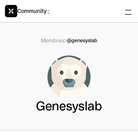
Community
Membres
@genesyslab
Genesyslab