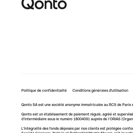
Politique de confidentialité
Conditions générales d'utilisation
Qonto SA est une société anonyme immatriculée au RCS de Paris so
Qonto est un établissement de paiement régulé, agréé et supervisé 
d’intermédiaire sous le numéro 18004091 auprès de l’ORIAS (Organis
L'intégralité des fonds déposés par nos clients est protégée conf