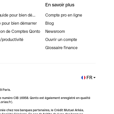
En savoir plus
uide pour bien dé...
Compte pro en ligne
e pour bien démarrer
Blog
tion de Comptes Qonto
Newsroom
s/productivité
Ouvrir un compte
Glossaire finance
FR
9 Paris.
 le numéro CIB 16958. Qonto est également enregistré en qualité
rias.fr).
nnée chez nos banques partenaires, le Crédit Mutuel Arkéa,