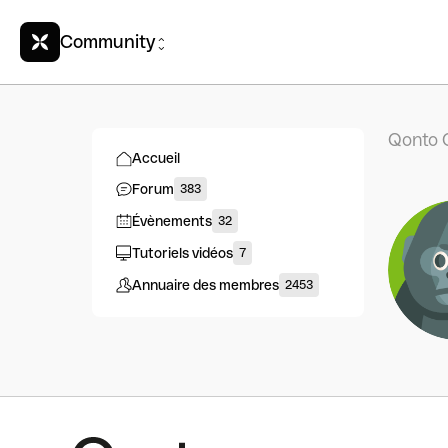
Community
Qonto 
Accueil
Forum
383
Évènements
32
Tutoriels vidéos
7
Annuaire des membres
2453