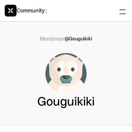
Community
Membres
@Gouguikiki
Gouguikiki