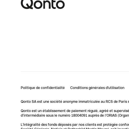
Politique de confidentialité
Conditions générales d'utilisation
Qonto SA est une société anonyme immatriculée au RCS de Paris so
Qonto est un établissement de paiement régulé, agréé et supervisé 
d’intermédiaire sous le numéro 18004091 auprès de l’ORIAS (Organis
L'intégralité des fonds déposés par nos clients est protégée conf