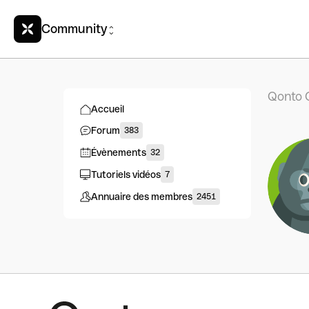
Community
Qonto 
Accueil
Forum
383
Évènements
32
Tutoriels vidéos
7
Annuaire des membres
2451