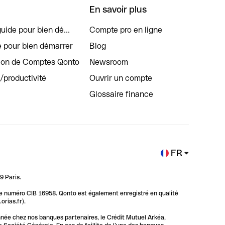
En savoir plus
uide pour bien dé...
Compte pro en ligne
e pour bien démarrer
Blog
tion de Comptes Qonto
Newsroom
s/productivité
Ouvrir un compte
Glossaire finance
FR
9 Paris.
 le numéro CIB 16958. Qonto est également enregistré en qualité
rias.fr).
nnée chez nos banques partenaires, le Crédit Mutuel Arkéa,