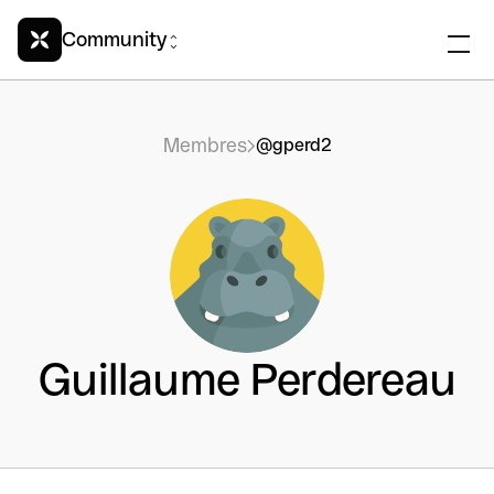
Community
Membres
@gperd2
Guillaume Perdereau