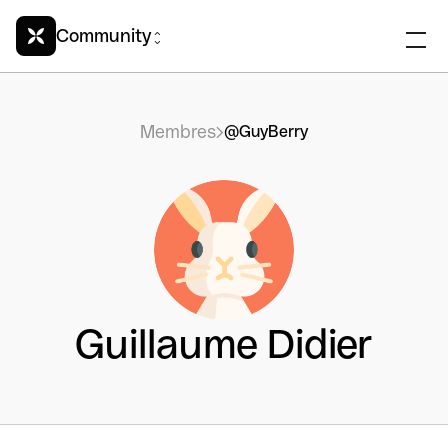
Community
Membres
@GuyBerry
Guillaume Didier