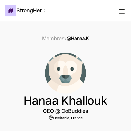
StrongHer
Membres
@Hanaa.K
Hanaa Khallouk
CEO @ CoBuddies
Occitanie, France