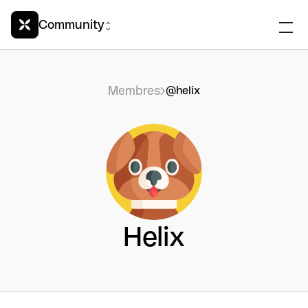
Community
Membres
@helix
Helix