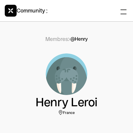
Community
Membres
@Henry
Henry Leroi
France