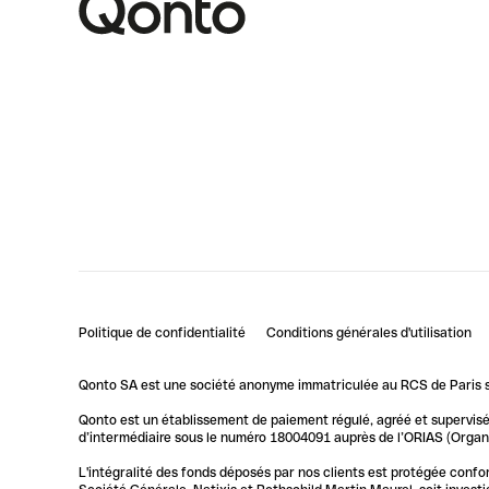
Politique de confidentialité
Conditions générales d'utilisation
Qonto SA est une société anonyme immatriculée au RCS de Paris so
Qonto est un établissement de paiement régulé, agréé et supervisé 
d’intermédiaire sous le numéro 18004091 auprès de l’ORIAS (Organis
L'intégralité des fonds déposés par nos clients est protégée conf