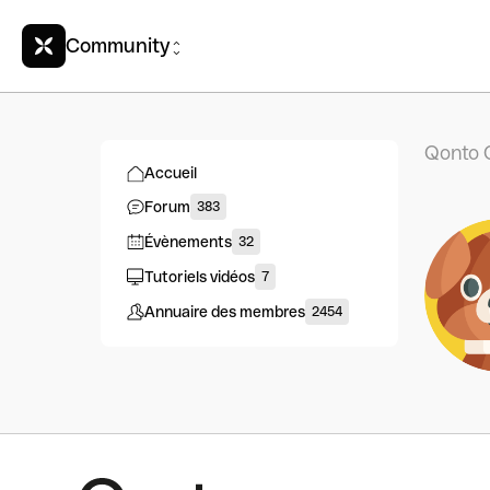
Community
Qonto 
Accueil
Forum
383
Évènements
32
Tutoriels vidéos
7
Annuaire des membres
2454