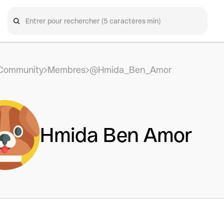
Community
Membres
@Hmida_Ben_Amor
Hmida Ben Amor