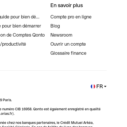
En savoir plus
uide pour bien dé...
Compte pro en ligne
e pour bien démarrer
Blog
tion de Comptes Qonto
Newsroom
s/productivité
Ouvrir un compte
Glossaire finance
FR
9 Paris.
 le numéro CIB 16958. Qonto est également enregistré en qualité
rias.fr).
nnée chez nos banques partenaires, le Crédit Mutuel Arkéa,