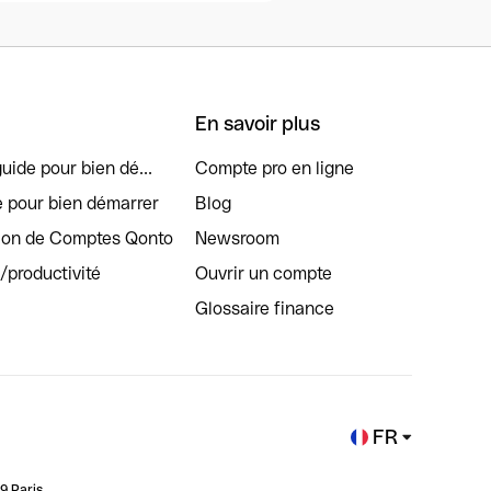
En savoir plus
uide pour bien dé...
Compte pro en ligne
e pour bien démarrer
Blog
tion de Comptes Qonto
Newsroom
s/productivité
Ouvrir un compte
Glossaire finance
FR
9 Paris.