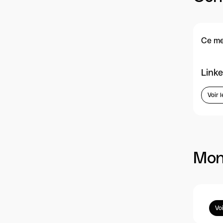
Ce me
Linke
Voir l
Mon
Vo