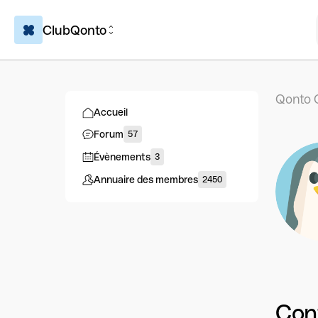
ClubQonto
Qonto 
Accueil
Forum
57
Évènements
3
Annuaire des membres
2450
Con