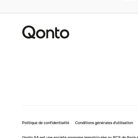
Politique de confidentialité
Conditions générales d'utilisation
Qonto SA est une société anonyme immatriculée au RCS de Paris so