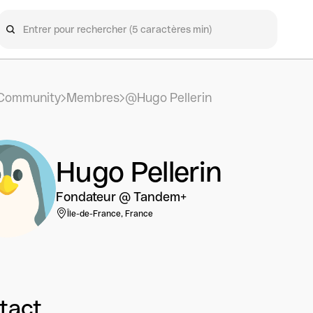
Community
Membres
@Hugo Pellerin
Hugo Pellerin
Fondateur @ Tandem+
Île-de-France, France
tact